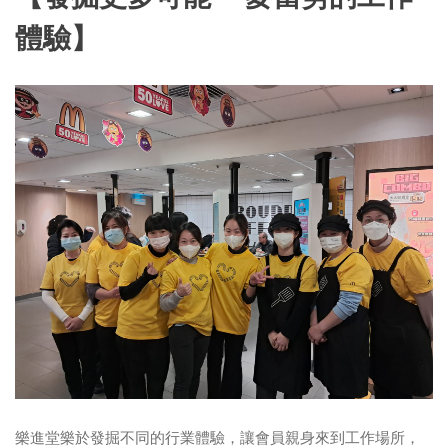
體驗】
樂進堂樂於發掘不同的行業體驗，讓會員親身來到工作場所，