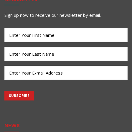
Sign up now to receive our newsletter by email.
First
Name
(Required)
Last
Name
(Required)
Email
(Required)
CAPTCHA
NEWS