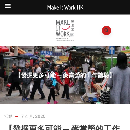
Make It Work HK
【發掘更多可能 ─ 麥當勞的工作體驗】
活動
7 4 月, 2025
【發掘更多可能 ─ 麥當勞的工作