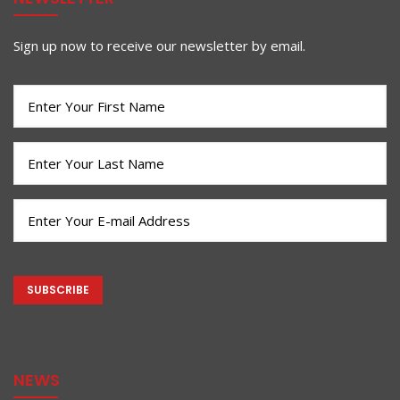
Sign up now to receive our newsletter by email.
First
Name
(Required)
Last
Name
(Required)
Email
(Required)
CAPTCHA
NEWS