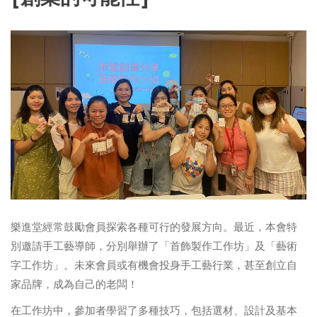
樂進堂經常鼓勵會員探索各種可行的發展方向。最近，本會特
別邀請手工藝導師，分別舉辦了「首飾製作工作坊」及「藝術
字工作坊」。未來會員或有機會投身手工藝行業，甚至創立自
家品牌，成為自己的老闆！
在工作坊中，參加者學習了多種技巧，包括選材、設計及基本