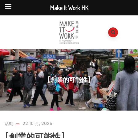
Make It Work HK
[創業的可能性]
活動
22 10 月, 2025
[創業的可能性]