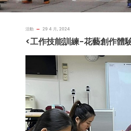
活動
29 4 月, 2024
<工作技能訓練-花藝創作體驗