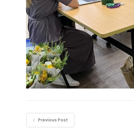
Previous Post