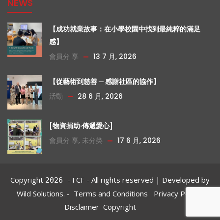
NEWS
【成功就業故事：在小學校園中找到最純粹的滿足
感】
會員分 享
13 7 月, 2026
【從藝術到慈善 ─ 感謝社區的協作】
活動
28 6 月, 2026
[物資捐助‧傳遞愛心]
會員分 享
,
未分类
17 6 月, 2026
Copyright
- FCF - All rights reserved | Developed by
2026
Wild Solutions.
-
Terms and Conditions‎
Privacy Policy
Disclaimer
Copyright