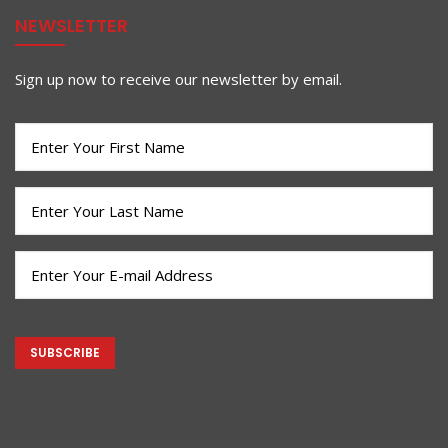
NEWSLETTER
Sign up now to receive our newsletter by email.
First
Name
(Required)
Last
Name
(Required)
Email
(Required)
CAPTCHA