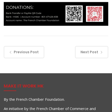
Previous Post
Next Post
MAKE IT WORK HK
By the French Chamber Foundation.
An initiative by the French Chamber of Commerce and