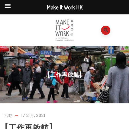
Make It Work HK
[工作再啟航]
活動
17 2 月, 2021
[工作再啟航]