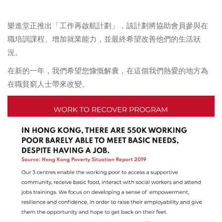
樂進堂正推出「工作再啟航計劃」，該計劃將協助會員參與在
職培訓課程、增加就業能力，並最終希望改善他們的生活狀
況。
在新的一年，我們希望您慷慨解囊，在這個我們熱愛的地方為
在職貧窮人士帶來改變。