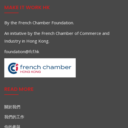
MAKE IT WORK HK
By the French Chamber Foundation.
An initiative by the French Chamber of Commerce and
Industry in Hong Kong.
foundation@fcf.hk
READ MORE
關於我們
我們的工作
你的參與