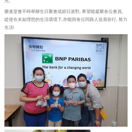
光。
樂進堂會不時舉辦生日聚會或節日派對, 希望能凝聚各位會員,
緃使在未如理想的生活環境下,亦能與各位同路人並肩前行, 努力
生活!