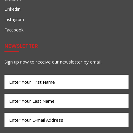
LinkedIn
Instagram
Facebook
NEWSLETTER
Sign up now to receive our newsletter by email.
First
Name
(Required)
Last
Name
(Required)
Email
(Required)