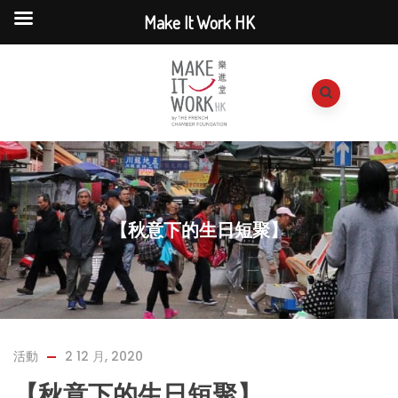
Make It Work HK
【秋意下的生日短聚】
活動
2 12 月, 2020
【秋意下的生日短聚】